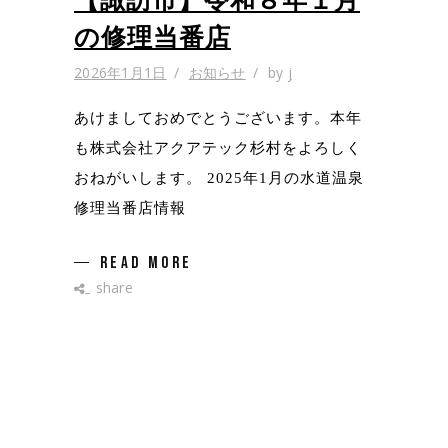
【諏訪市】令和８年１月
の修理当番店
2026年1月1日
お知らせ
by
j
あけましておめでとうございます。本年
も株式会社アクアテック杉村をよろしく
おねがいします。 2025年1月の水道温泉
修理当番店情報
READ MORE
share