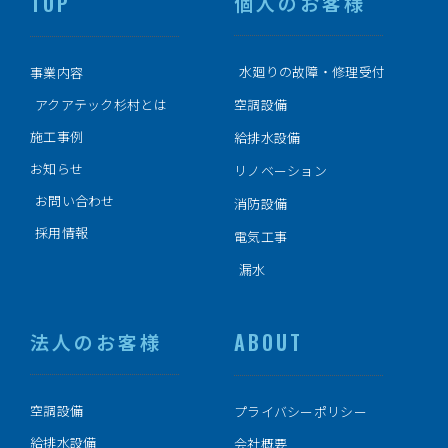
TOP
個人のお客様
水廻りの故障・修理受付
事業内容
アクアテック杉村とは
空調設備
施工事例
給排水設備
お知らせ
リノベーション
お問い合わせ
消防設備
採用情報
電気工事
漏水
ABOUT
法人のお客様
空調設備
プライバシーポリシー
給排水設備
会社概要