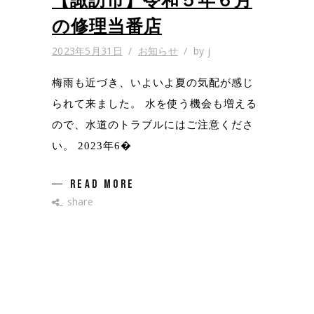
【諏訪市】令和５年６月
の修理当番店
2023年5月31日
お知らせ
by
j
梅雨も近づき、いよいよ夏の気配が感じ
られて来ました。 水を使う機会も増える
ので、水道のトラブルにはご注意くださ
い。 2023年6�
READ MORE
share