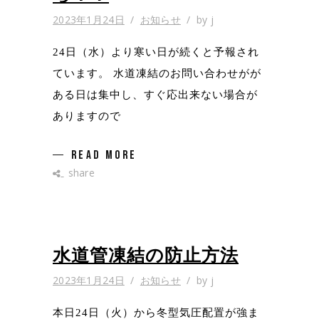
2023年1月24日
お知らせ
by
j
24日（水）より寒い日が続くと予報され
ています。 水道凍結のお問い合わせがが
ある日は集中し、すぐ応出来ない場合が
ありますので
READ MORE
share
水道管凍結の防止方法
2023年1月24日
お知らせ
by
j
本日24日（火）から冬型気圧配置が強ま