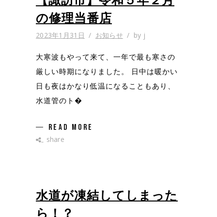
【諏訪市】令和５年２月
の修理当番店
2023年1月31日
お知らせ
by
j
大寒波もやって来て、一年で最も寒さの
厳しい時期になりました。 日中は暖かい
日も夜はかなり低温になることもあり、
水道管のト�
READ MORE
share
水道が凍結してしまった
ら！？