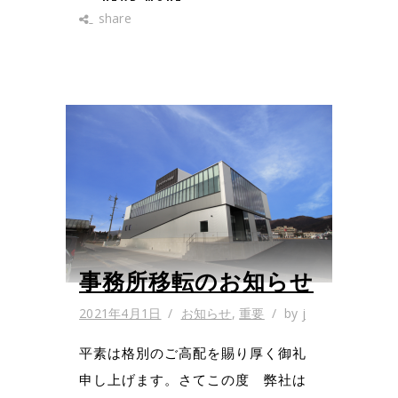
share
事務所移転のお知らせ
2021年4月1日
お知らせ
,
重要
by
j
平素は格別のご高配を賜り厚く御礼
申し上げます。さてこの度 弊社は