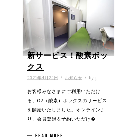
新サービス！酸素ボッ
クス
2021年4月24日
お知らせ
by
j
お客様みなさまにご利用いただけ
る、O2（酸素）ボックスのサービス
を開始いたしました。オンラインよ
り、会員登録＆予約いただけ�
READ MORE