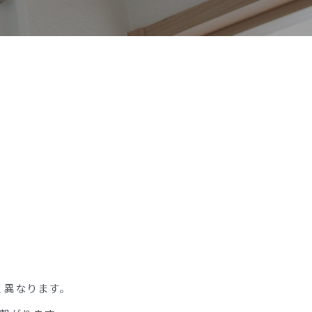
く異なります。