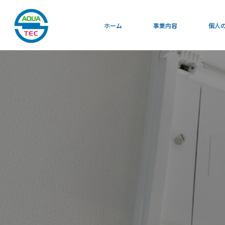
事業内容
ホーム
事業内容
個人
アクアテック杉村とは
事業内容
アクアテック杉村とは