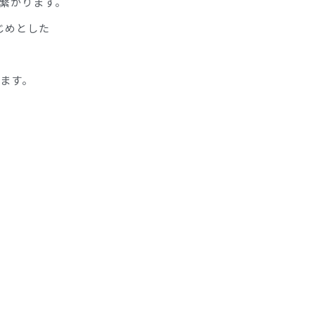
繋がります。
じめとした
ます。
。