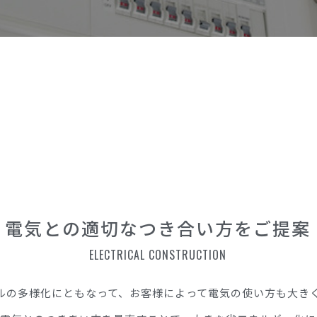
ビルメンテナンス
電気との適切なつき合い方をご提案
ELECTRICAL CONSTRUCTION
ルの多様化にともなって、お客様によって電気の使い方も大き